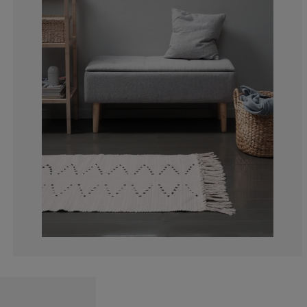
7.5%
2.5%
1.25%
1.041666666666