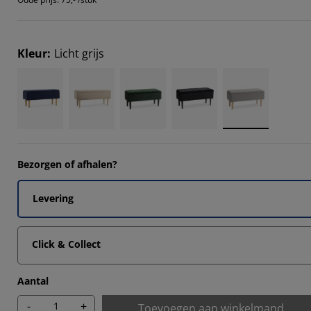
Kleur
:
Licht grijs
6665%
Bezorgen of afhalen?
Levering
Click & Collect
Aantal
-
+
Toevoegen aan winkelmand