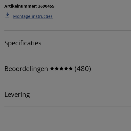
Artikelnummer: 3690455
Montage-instructies
Specificaties
(
480
)
Beoordelingen
Levering