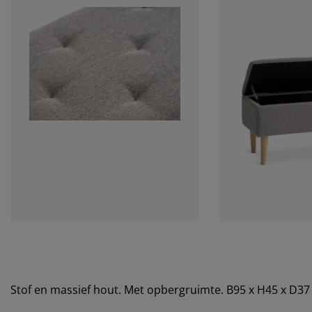
Stof en massief hout. Met opbergruimte. B95 x H45 x D3