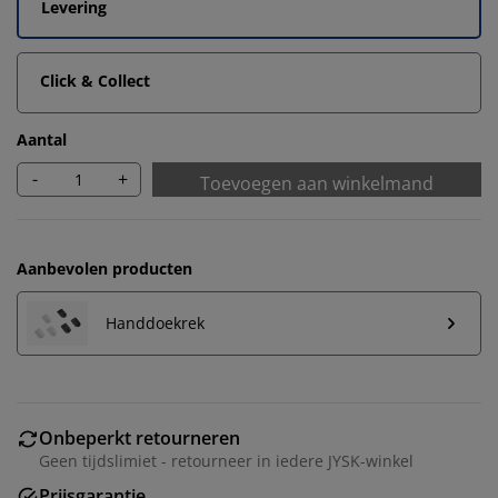
Levering
Click & Collect
Aantal
-
+
Toevoegen aan winkelmand
Aanbevolen producten
Handdoekrek
Wij personaliseren jouw ervaring
Onbeperkt retourneren
Bij JYSK gebruiken we cookies en mobiele
Geen tijdslimiet - retourneer in iedere JYSK-winkel
identificatoren om je een goede ervaring te bieden
tijdens het bezoeken van onze website. Cookies
Prijsgarantie