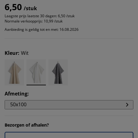
6,50
/stuk
Laagste prijs laatste 30 dagen:
6,50 /stuk
Normale verkoopprijs:
10,99 /stuk
Aanbieding is geldig tot en met: 16.08.2026
Kleur
:
Wit
Afmeting
:
50x100
Bezorgen of afhalen?