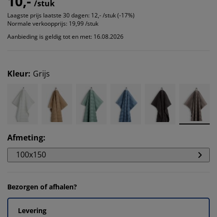
10,-
/stuk
Laagste prijs laatste 30 dagen:
12,- /stuk (-17%)
Normale verkoopprijs:
19,99 /stuk
Aanbieding is geldig tot en met: 16.08.2026
Kleur
:
Grijs
Afmeting
:
100x150
Bezorgen of afhalen?
Levering