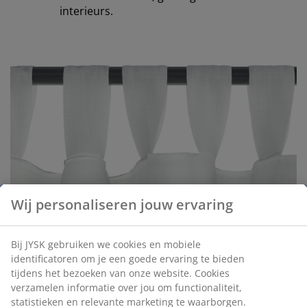
interieurs.
Wij personaliseren jouw ervaring
Bij JYSK gebruiken we cookies en mobiele
identificatoren om je een goede ervaring te bieden
Gordijnen met tunnel
tijdens het bezoeken van onze website. Cookies
Gordijnen met tunnel, ook wel bekend als
verzamelen informatie over jou om functionaliteit,
roedezakgordijnen, hebben een
statistieken en relevante marketing te waarborgen.