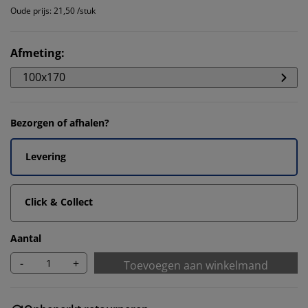
Oude prijs: 21,50 /stuk
Afmeting
:
100x170
Bezorgen of afhalen?
Levering
Click & Collect
Aantal
-
+
Toevoegen aan winkelmand