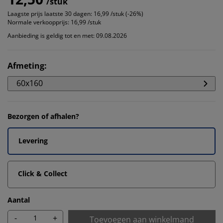
/stuk
Laagste prijs laatste 30 dagen:
16,99 /stuk (-26%)
Normale verkoopprijs:
16,99 /stuk
Aanbieding is geldig tot en met: 09.08.2026
Afmeting
:
60x160
Bezorgen of afhalen?
Levering
Click & Collect
Aantal
-
+
Toevoegen aan winkelmand