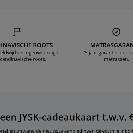
INAVISCHE ROOTS
MATRASGARAN
ereldwijd vertegenwoordigd
25 jaar garantie op o
candinavische roots.
matrassen.
een JYSK-cadeaukaart t.w.v. €
brief en ontvang de nieuwste aanbiedingen direct in je inbox.