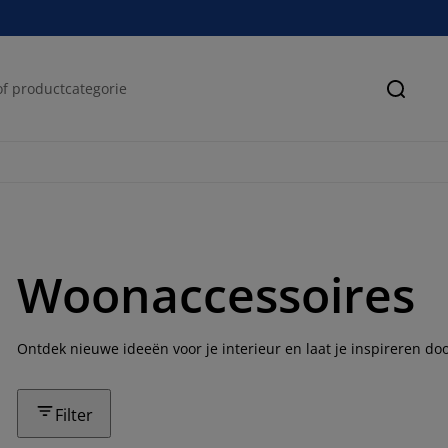
Zoeke
Woonaccessoires
Ontdek nieuwe ideeën voor je interieur en laat je inspireren do
Filter