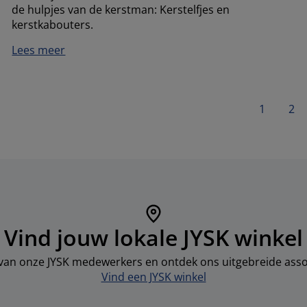
de hulpjes van de kerstman: Kerstelfjes en
kerstkabouters.
Lees meer
1
2
Vind jouw lokale JYSK winkel
 van onze JYSK medewerkers en ontdek ons uitgebreide asso
Vind een JYSK winkel