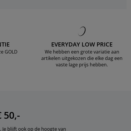
TIE
EVERYDAY LOW PRICE
nze GOLD
We hebben een grote variatie aan
artikelen uitgekozen die elke dag een
vaste lage prijs hebben.
 50,-
 Je blijft ook op de hoogte van