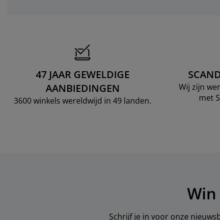
47 JAAR GEWELDIGE
SCAND
AANBIEDINGEN
Wij zijn w
met S
3600 winkels wereldwijd in 49 landen.
Win 
Schrijf je in voor onze nieuws