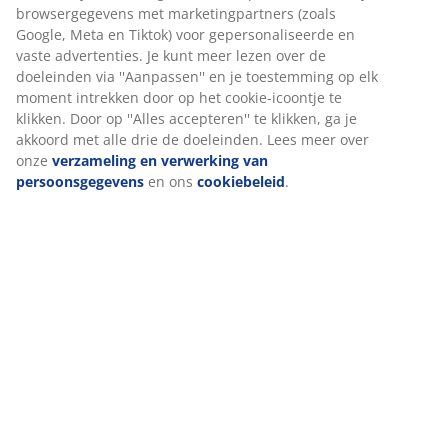
Specificaties
Beoordelingen
(
611
)
Levering
Wij personaliseren jouw ervaring
Bij JYSK gebruiken we cookies en mobiele identificatoren om je
ervaring te bieden tijdens het bezoeken van onze website. Cook
verzamelen informatie over jou om functionaliteit, statistieken 
marketing te waarborgen.