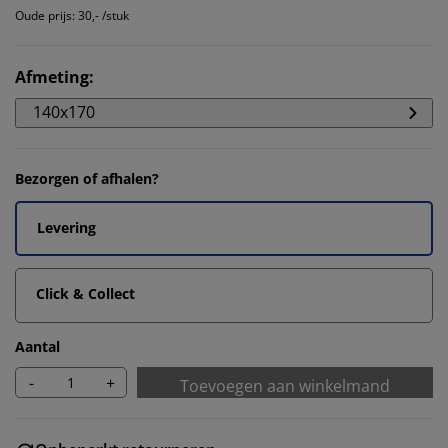
Oude prijs: 30,- /stuk
Afmeting
:
140x170
Bezorgen of afhalen?
Levering
Click & Collect
Aantal
-
+
Toevoegen aan winkelmand