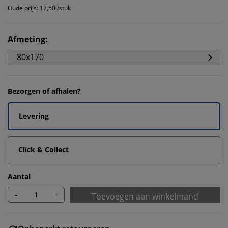
Oude prijs: 17,50 /stuk
Afmeting
:
80x170
Bezorgen of afhalen?
Levering
Click & Collect
Aantal
-
+
Toevoegen aan winkelmand