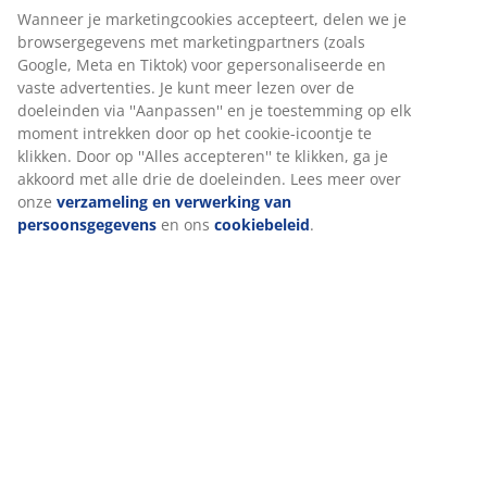
Artikelnummer: 5097363
Specificaties
Beoordelingen
(
59
)
Levering
Wij personaliseren jouw ervaring
Bij JYSK gebruiken we cookies en mobiele identificatoren om je