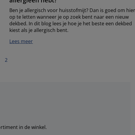
allergieën hebt?
Ben je allergisch voor huisstofmijt? Dan is goed om hie
op te letten wanneer je op zoek bent naar een nieuw
dekbed. In dit blog lees je hoe je het beste een dekbed
kiest als je allergisch bent.
Lees meer
2
rtiment in de winkel.