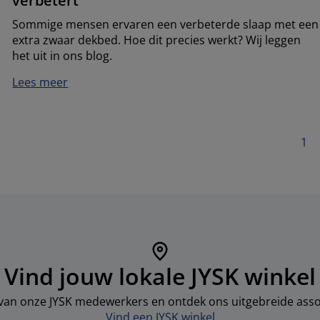
verbetert
Sommige mensen ervaren een verbeterde slaap met een
extra zwaar dekbed. Hoe dit precies werkt? Wij leggen
het uit in ons blog.
Lees meer
1
Vind jouw lokale JYSK winkel
 van onze JYSK medewerkers en ontdek ons uitgebreide asso
Vind een JYSK winkel