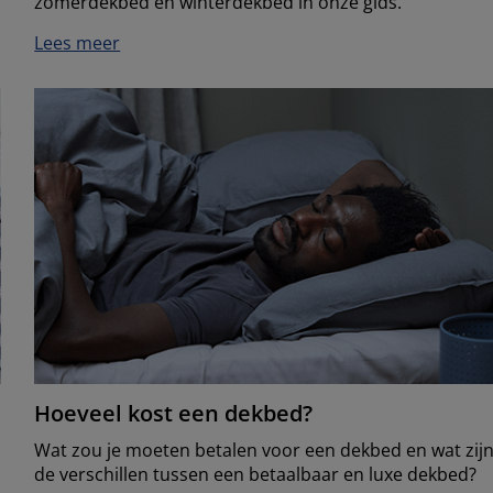
zomerdekbed en winterdekbed in onze gids.
Lees meer
Hoeveel kost een dekbed?
Wat zou je moeten betalen voor een dekbed en wat zij
de verschillen tussen een betaalbaar en luxe dekbed?