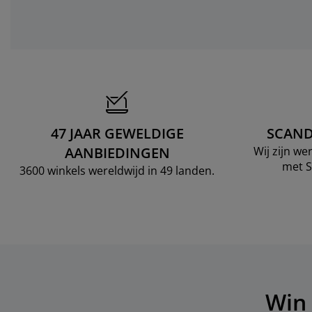
47 JAAR GEWELDIGE
SCAND
AANBIEDINGEN
Wij zijn w
met S
3600 winkels wereldwijd in 49 landen.
Win 