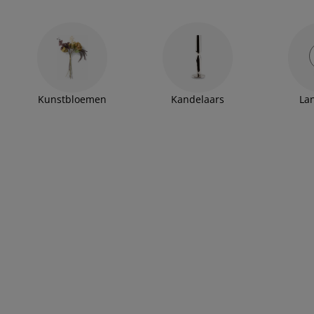
Kunstbloemen
Kandelaars
La