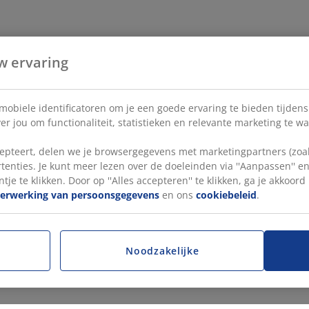
w ervaring
 mobiele identificatoren om je een goede ervaring te bieden tijden
r jou om functionaliteit, statistieken en relevante marketing te w
pteert, delen we je browsergegevens met marketingpartners (zoals
tenties. Je kunt meer lezen over de doeleinden via ''Aanpassen'' 
tje te klikken. Door op ''Alles accepteren'' te klikken, ga je akkoor
verwerking van persoonsgegevens
en ons
cookiebeleid
.
Noodzakelijke