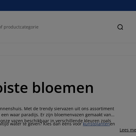
Zoeke
oiste bloemen
nnenshuis. Met de trendy siervazen uit ons assortiment
n een waar paradijs. Er zijn bloemenvazen gemaakt van
n onze vazen beschikbaar in verschillende kleuren zoals
altijd water te geven? Kies dan eens voor
kunstplanten
en
Lees me