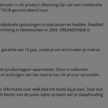
erialen in dit product afkomstig zijn van een combinatie
f FSC®-gecontroleerd hout.
dividuele oplossingen in matrassen en bedden. Kwaliteit
de oprichting in Denemarken in 2003. DREAMZONE® is
arantie van 15 jaar, zodat je vol vertrouwen je matras
ichte productiegeur waarnemen. Deze is volkomen
 of stofzuigen van het matras kan dit proces versnellen.
r informatie over welk bed het beste bij je past. Daar kun
het kiezen van de juiste optie op basis van je slaaphouding