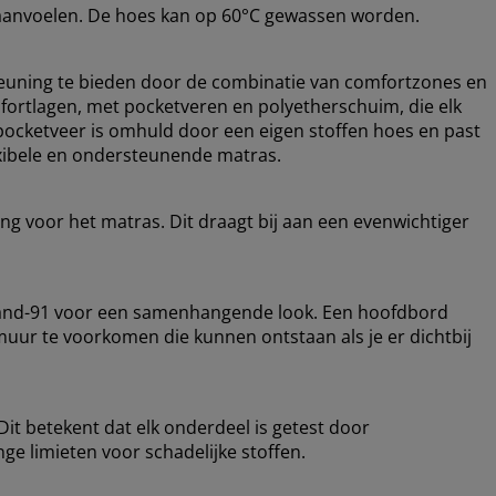
r aanvoelen. De hoes kan op 60°C gewassen worden.
euning te bieden door de combinatie van comfortzones en
fortlagen, met pocketveren en polyetherschuim, die elk
 pocketveer is omhuld door een eigen stoffen hoes en past
lexibele en ondersteunende matras.
 voor het matras. Dit draagt ​​bij aan een evenwichtiger
 zand-91 voor een samenhangende look. Een hoofdbord
muur te voorkomen die kunnen ontstaan ​​als je er dichtbij
it betekent dat elk onderdeel is getest door
ge limieten voor schadelijke stoffen.