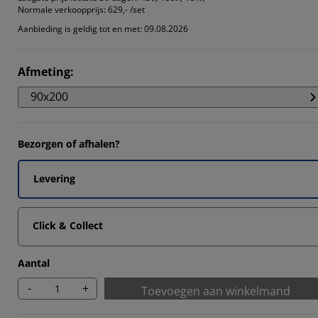
Normale verkoopprijs:
629,- /set
Aanbieding is geldig tot en met: 09.08.2026
Afmeting
:
90x200
Bezorgen of afhalen?
Levering
Click & Collect
Aantal
-
+
Toevoegen aan winkelmand