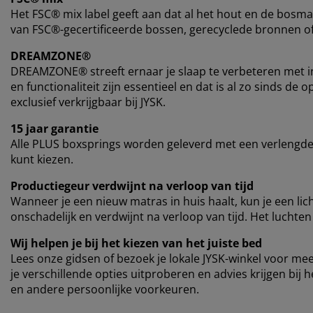
Het FSC® mix label geeft aan dat al het hout en de bosmat
van FSC®-gecertificeerde bossen, gerecyclede bronnen o
DREAMZONE®
DREAMZONE® streeft ernaar je slaap te verbeteren met in
en functionaliteit zijn essentieel en dat is al zo sinds 
exclusief verkrijgbaar bij JYSK.
15 jaar garantie
Alle PLUS boxsprings worden geleverd met een verlengde g
kunt kiezen.
Productiegeur verdwijnt na verloop van tijd
Wanneer je een nieuw matras in huis haalt, kun je een l
onschadelijk en verdwijnt na verloop van tijd. Het luchten
Wij helpen je bij het kiezen van het juiste bed
Lees onze gidsen of bezoek je lokale JYSK-winkel voor mee
je verschillende opties uitproberen en advies krijgen bij 
en andere persoonlijke voorkeuren.