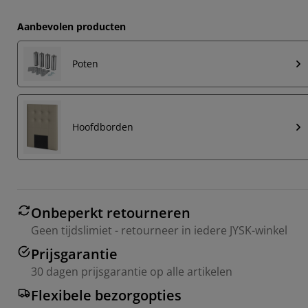
Aanbevolen producten
Poten
Hoofdborden
Onbeperkt retourneren
Geen tijdslimiet - retourneer in iedere JYSK-winkel
Prijsgarantie
30 dagen prijsgarantie op alle artikelen
Flexibele bezorgopties