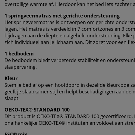
overtollige warmte af. Hierdoor kan het bed iets zachte
1 springveermatras met gerichte ondersteuning
Het springveermatras is ontworpen om gerichte onderst
lagen. Het matras is verdeeld in 7 comfortzones en 3 com
bijdragen aan de diepte en algehele ondersteuning. Elke
zich individueel aan je lichaam aan. Dit zorgt voor een f
1 bedbodem
De bedbodem biedt verbeterde stabiliteit en ondersteuning
slaapervaring.
Kleur
Stem je bed af op een hoofdbord in dezelfde kleurcode
geeft je slaapkamer stijl en helpt beschadigingen aan de 
slaapt.
OEKO-TEX® STANDARD 100
Dit product is OEKO-TEX® STANDARD 100 gecertificeerd. D
onafhankelijke OEKO-TEX® instituten en voldoet aan stren
FSC® mix