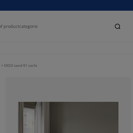
Zoeke
 + EKSO zand-91 zacht
0%