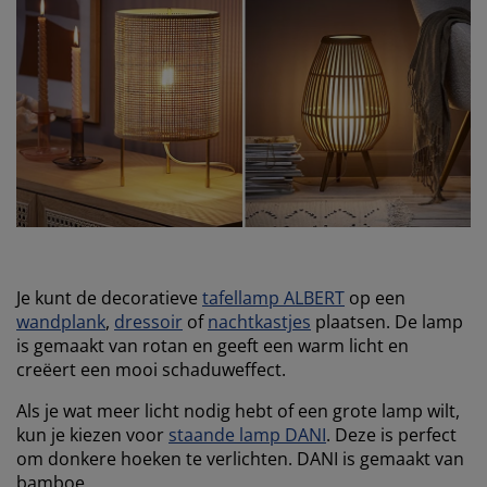
Je kunt de decoratieve
tafellamp ALBERT
op een
wandplank
,
dressoir
of
nachtkastjes
plaatsen. De lamp
is gemaakt van rotan en geeft een warm licht en
creëert een mooi schaduweffect.
Als je wat meer licht nodig hebt of een grote lamp wilt,
kun je kiezen voor
staande lamp DANI
. Deze is perfect
om donkere hoeken te verlichten. DANI is gemaakt van
bamboe.