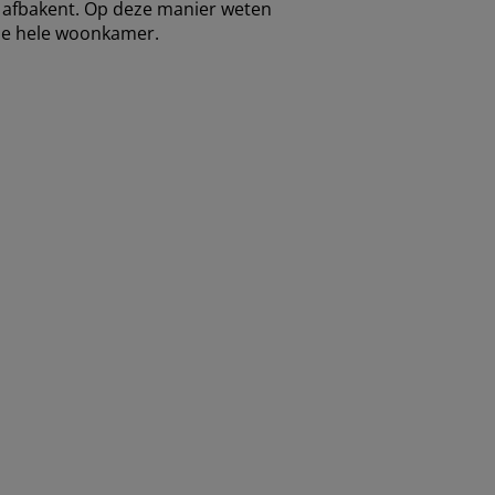
d afbakent. Op deze manier weten
 de hele woonkamer.