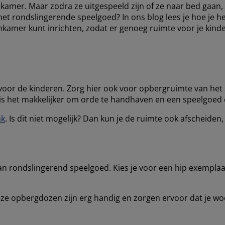
onkamer. Maar zodra ze uitgespeeld zijn of ze naar bed gaan,
het rondslingerende speelgoed? In ons blog lees je hoe je h
nkamer kunt inrichten, zodat er genoeg ruimte voor je kind
 voor de kinderen. Zorg hier ook voor opbergruimte van he
is het makkelijker om orde te handhaven en een speelgoed 
nk
. Is dit niet mogelijk? Dan kun je de ruimte ook afscheide
an rondslingerend speelgoed. Kies je voor een hip exemplaa
ze opbergdozen zijn erg handig en zorgen ervoor dat je w