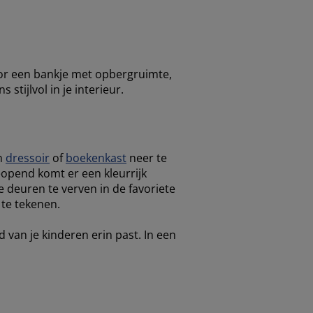
oor een bankje met opbergruimte,
stijlvol in je interieur.
en
dressoir
of
boekenkast
neer te
opend komt er een kleurrijk
 deuren te verven in de favoriete
 te tekenen.
van je kinderen erin past. In een