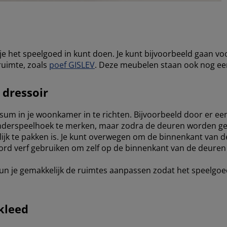
e het speelgoed in kunt doen. Je kunt bijvoorbeeld gaan v
ruimte, zoals
poef GISLEV
. Deze meubelen staan ook nog eens 
 dressoir
ersum in je woonkamer in te richten. Bijvoorbeeld door er e
 kinderspeelhoek te merken, maar zodra de deuren worden ge
jk te pakken is. Je kunt overwegen om de binnenkant van de
bord verf gebruiken om zelf op de binnenkant van de deuren
n je gemakkelijk de ruimtes aanpassen zodat het speelgoed 
kleed