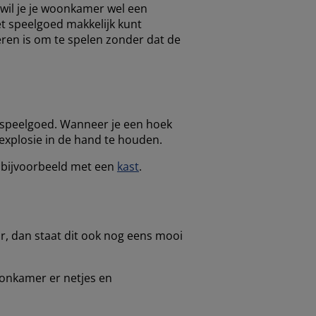
 wil je je woonkamer wel een
et speelgoed makkelijk kunt
eren is om te spelen zonder dat de
t speelgoed. Wanneer je een hoek
explosie in de hand te houden.
n, bijvoorbeeld met een
kast
.
r, dan staat dit ook nog eens mooi
oonkamer er netjes en