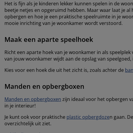
Het is fijn als je kinderen lekker kunnen spelen in de wo
beetje netjes en opgeruimd hebben. Maar waar laat je al 
opbergen en hoe je een praktische speelruimte in je woo
mooie inrichting van je woonkamer wordt verstoord.
Maak een aparte speelhoek
Richt een aparte hoek van je woonkamer in als speelplek
van jouw woonkamer wijdt aan de opslag van speelgoed, 
Kies voor een hoek die uit het zicht is, zoals achter de
ba
Manden en opbergboxen
Manden en opbergboxen
zijn ideaal voor het opbergen v
in je interieur!
Je kunt ook voor praktische
plastic opbergdoze
n gaan. De
overzichtelijk uit ziet.