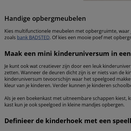
Handige opbergmeubelen
Kies multifunctionele meubelen met opbergruimte, waar j
zoals
bank BADSTED
. Of kies een mooie poef met opberg
Maak een mini kinderuniversum in een
Je kunt ook wat creatiever zijn door een leuk kinderuniv
zetten. Wanneer de deuren dicht zijn is er niets van de
kinderuniversum tevoorschijn waar het speelgoed makkeli
kleur van je kinderen. Verder kunnen je kinderen school
Als je een boekenkast met uitneembare schappen kiest, ku
kast kun je ook speelgoed in kleine mandjes opbergen.
Definieer de kinderhoek met een speel