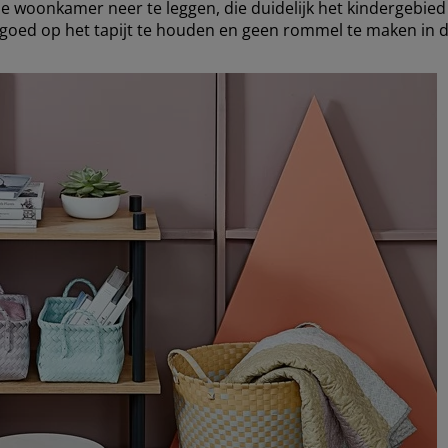
de woonkamer neer te leggen, die duidelijk het kindergebie
lgoed op het tapijt te houden en geen rommel te maken in