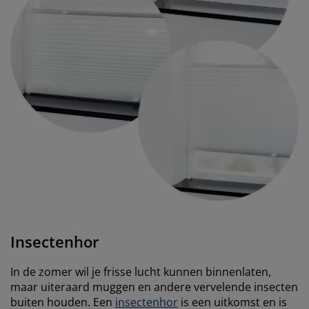
open
Insectenhor
In de zomer wil je frisse lucht kunnen binnenlaten,
maar uiteraard muggen en andere vervelende insecten
buiten houden. Een
insectenhor
is een uitkomst en is