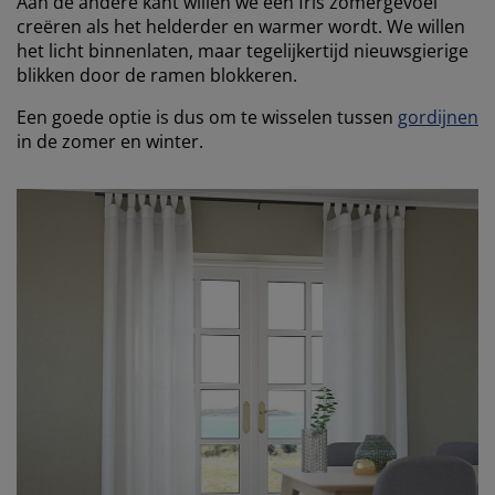
Aan de andere kant willen we een fris zomergevoel
creëren als het helderder en warmer wordt. We willen
het licht binnenlaten, maar tegelijkertijd nieuwsgierige
blikken door de ramen blokkeren.
Een goede optie is dus om te wisselen tussen
gordijnen
in de zomer en winter.