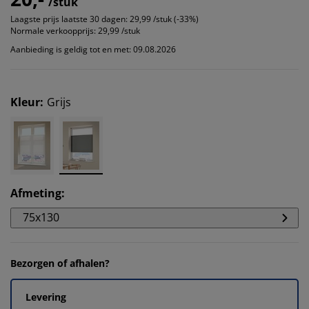
/stuk
Laagste prijs laatste 30 dagen:
29,99 /stuk (-33%)
Normale verkoopprijs:
29,99 /stuk
Aanbieding is geldig tot en met: 09.08.2026
Kleur
:
Grijs
Afmeting
:
75x130
Bezorgen of afhalen?
Levering