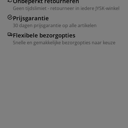
Onbeperkt retourneren
Geen tijdslimiet - retourneer in iedere JYSK-winkel
Prijsgarantie
30 dagen prijsgarantie op alle artikelen
Flexibele bezorgopties
Snelle en gemakkelijke bezorgopties naar keuze