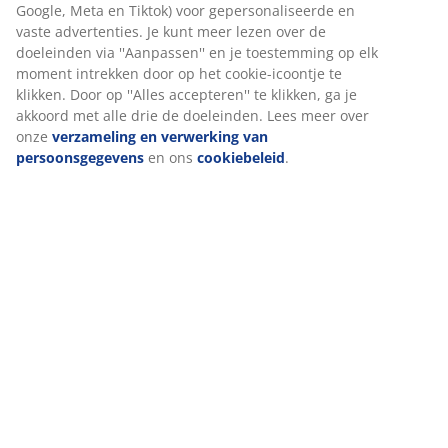
Google, Meta en Tiktok) voor gepersonaliseerde en
vaste advertenties. Je kunt meer lezen over de
Beoordelingen
doeleinden via ''Aanpassen'' en je toestemming op elk
(
80
)
moment intrekken door op het cookie-icoontje te
klikken. Door op ''Alles accepteren'' te klikken, ga je
akkoord met alle drie de doeleinden. Lees meer over
onze
verzameling en verwerking van
Levering
persoonsgegevens
en ons
cookiebeleid
.