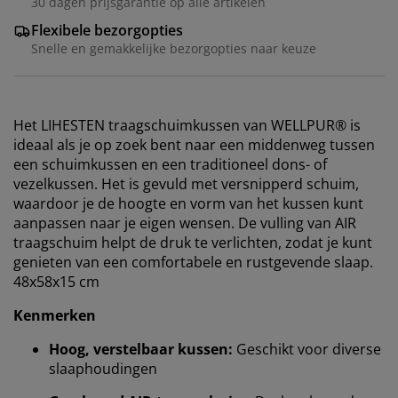
30 dagen prijsgarantie op alle artikelen
Flexibele bezorgopties
Snelle en gemakkelijke bezorgopties naar keuze
Het LIHESTEN traagschuimkussen van WELLPUR® is
ideaal als je op zoek bent naar een middenweg tussen
een schuimkussen en een traditioneel dons- of
vezelkussen. Het is gevuld met versnipperd schuim,
waardoor je de hoogte en vorm van het kussen kunt
aanpassen naar je eigen wensen. De vulling van AIR
traagschuim helpt de druk te verlichten, zodat je kunt
genieten van een comfortabele en rustgevende slaap.
48x58x15 cm
Kenmerken
Hoog, verstelbaar kussen:
Geschikt voor diverse
slaaphoudingen