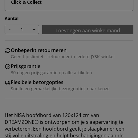
Click & Collect
Aantal
-
+
Toevoegen aan winkelmand
Onbeperkt retourneren
Geen tijdslimiet - retourneer in iedere JYSK-winkel
Prijsgarantie
30 dagen prijsgarantie op alle artikelen
Flexibele bezorgopties
Snelle en gemakkelijke bezorgopties naar keuze
Het NISA hoofdbord van 120x124 cm van
DREAMZONE® is ontworpen om je slaapervaring te
verbeteren. Een hoofdbord geeft je slaapkamer een
stijlvolle uitstraling en helpt beschadigingen aan de