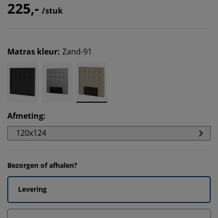
225,-
/stuk
Matras kleur
:
Zand-91
Afmeting
:
120x124
Bezorgen of afhalen?
Levering