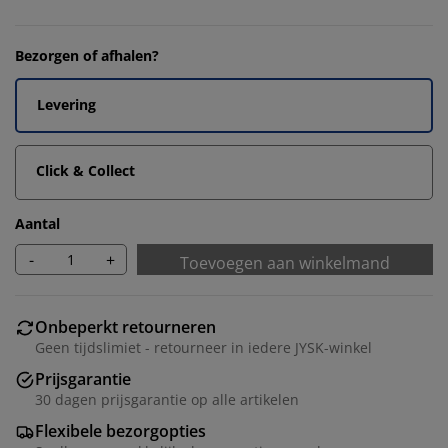
Bezorgen of afhalen?
Levering
Click & Collect
Aantal
-
+
Toevoegen aan winkelmand
Onbeperkt retourneren
Geen tijdslimiet - retourneer in iedere JYSK-winkel
Prijsgarantie
30 dagen prijsgarantie op alle artikelen
Flexibele bezorgopties