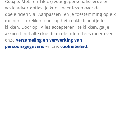
Beoordelingen
(
29
)
Levering
Wij personaliseren jouw ervaring
Bij JYSK gebruiken we cookies en mobiele identificatoren om je