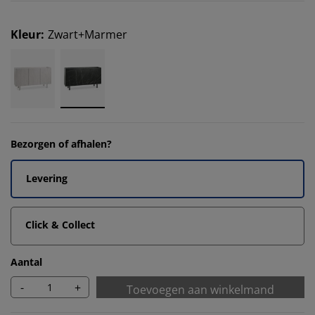
Kleur
:
Zwart+Marmer
Bezorgen of afhalen?
Levering
Click & Collect
Aantal
-
+
Toevoegen aan winkelmand