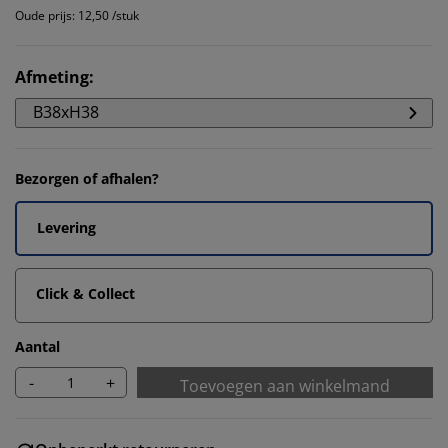
Oude prijs: 12,50 /stuk
Afmeting
:
B38xH38
Bezorgen of afhalen?
Levering
Click & Collect
Aantal
-
+
Toevoegen aan winkelmand