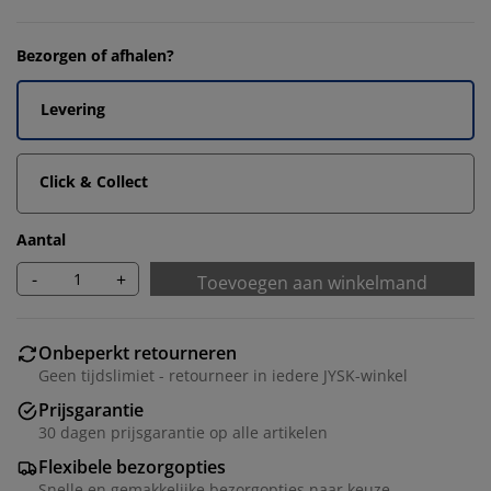
Bezorgen of afhalen?
Levering
Click & Collect
Aantal
-
+
Toevoegen aan winkelmand
Onbeperkt retourneren
Geen tijdslimiet - retourneer in iedere JYSK-winkel
Prijsgarantie
30 dagen prijsgarantie op alle artikelen
Flexibele bezorgopties
Snelle en gemakkelijke bezorgopties naar keuze