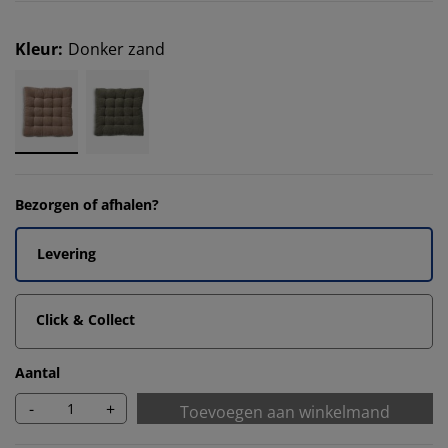
Kleur
:
Donker zand
Bezorgen of afhalen?
Levering
Click & Collect
Aantal
-
+
Toevoegen aan winkelmand