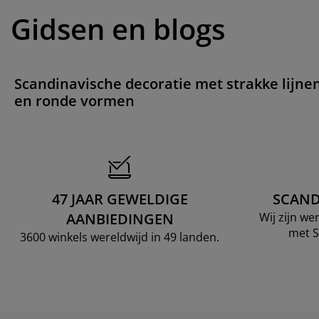
Gidsen en blogs
Scandinavische decoratie met strakke lijne
en ronde vormen
47 JAAR GEWELDIGE
SCAND
AANBIEDINGEN
Wij zijn w
met S
3600 winkels wereldwijd in 49 landen.