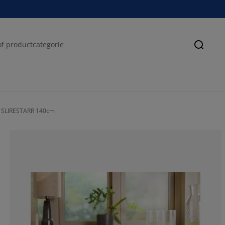
Zoeke
yl SLIRESTARR 140cm
75%