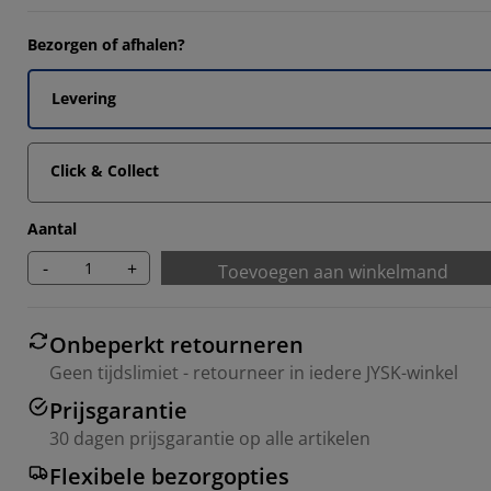
Bezorgen of afhalen?
Levering
Click & Collect
Aantal
-
+
Toevoegen aan winkelmand
Onbeperkt retourneren
Geen tijdslimiet - retourneer in iedere JYSK-winkel
Prijsgarantie
30 dagen prijsgarantie op alle artikelen
Flexibele bezorgopties