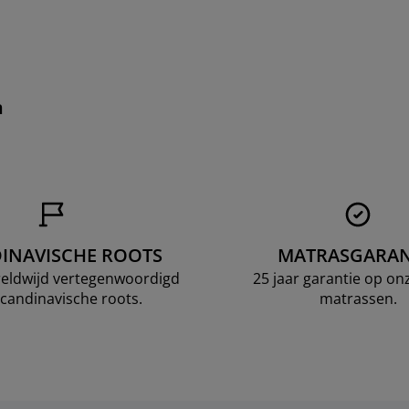
n
INAVISCHE ROOTS
MATRASGARAN
ereldwijd vertegenwoordigd
25 jaar garantie op o
candinavische roots.
matrassen.