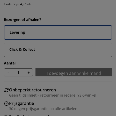
Oude prijs: 4,- /pak
Bezorgen of afhalen?
Levering
Click & Collect
Aantal
-
+
Toevoegen aan winkelmand
Onbeperkt retourneren
Geen tijdslimiet - retourneer in iedere JYSK-winkel
Prijsgarantie
30 dagen prijsgarantie op alle artikelen