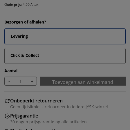
Oude prijs: 4,50 /stuk
Bezorgen of afhalen?
Levering
Click & Collect
Aantal
-
+
Toevoegen aan winkelmand
Onbeperkt retourneren
Geen tijdslimiet - retourneer in iedere JYSK-winkel
Prijsgarantie
30 dagen prijsgarantie op alle artikelen