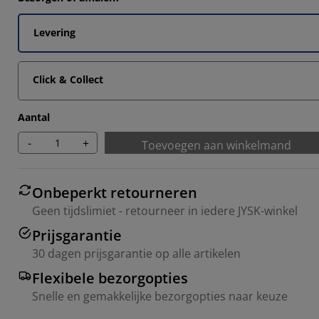
Levering
Click & Collect
Aantal
-
+
Toevoegen aan winkelmand
Onbeperkt retourneren
Geen tijdslimiet - retourneer in iedere JYSK-winkel
Prijsgarantie
30 dagen prijsgarantie op alle artikelen
Flexibele bezorgopties
Snelle en gemakkelijke bezorgopties naar keuze