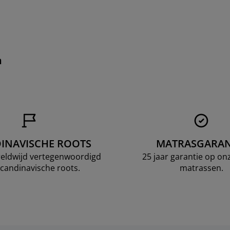
n
INAVISCHE ROOTS
MATRASGARAN
ereldwijd vertegenwoordigd
25 jaar garantie op o
candinavische roots.
matrassen.