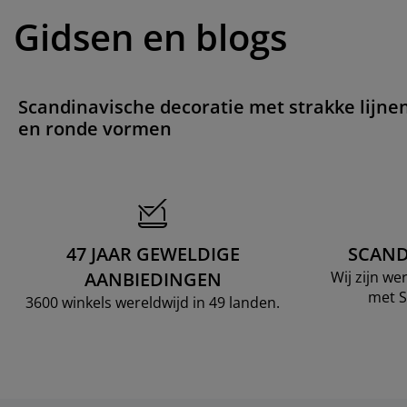
Gidsen en blogs
Scandinavische decoratie met strakke lijne
en ronde vormen
47 JAAR GEWELDIGE
SCAND
AANBIEDINGEN
Wij zijn w
met S
3600 winkels wereldwijd in 49 landen.