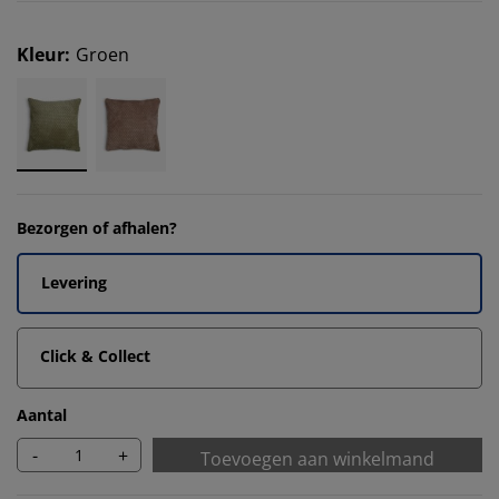
Kleur
:
Groen
Bezorgen of afhalen?
Levering
Click & Collect
Aantal
-
+
Toevoegen aan winkelmand