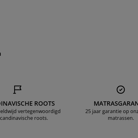
n
INAVISCHE ROOTS
MATRASGARAN
ereldwijd vertegenwoordigd
25 jaar garantie op o
candinavische roots.
matrassen.