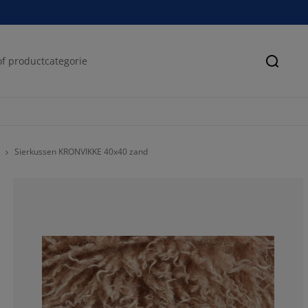
Zoeke
Sierkussen KRONVIKKE 40x40 zand
80%