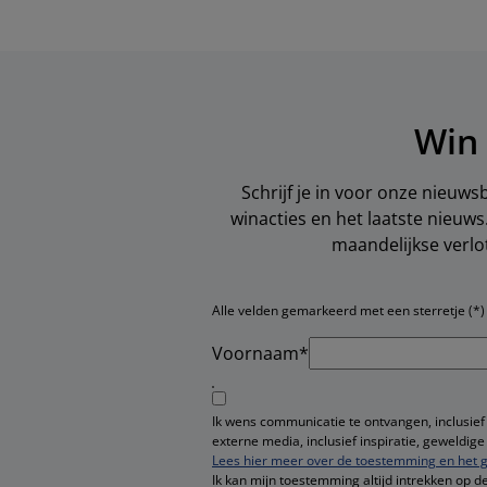
Win 
Schrijf je in voor onze nieuws
winacties en het laatste nieuw
maandelijkse verlo
Alle velden gemarkeerd met een sterretje (*) z
Voornaam*
Ik wens communicatie te ontvangen, inclusief
externe media, inclusief inspiratie, geweldi
Lees hier meer over de toestemming en het g
Ik kan mijn toestemming altijd intrekken op d