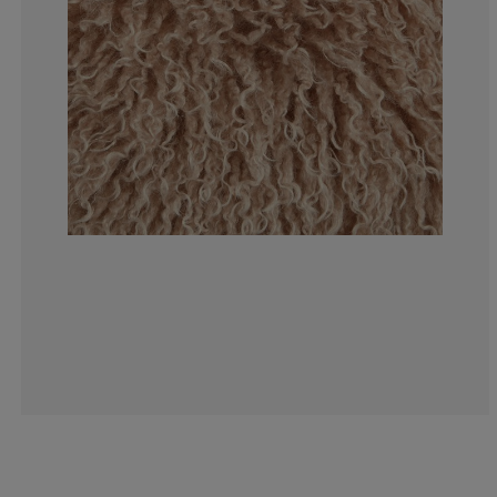
20%
0%
0%
0%