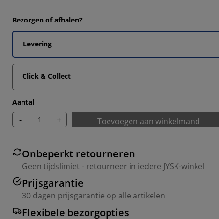
Bezorgen of afhalen?
Levering
Click & Collect
Aantal
-
+
Toevoegen aan winkelmand
Onbeperkt retourneren
Geen tijdslimiet - retourneer in iedere JYSK-winkel
Prijsgarantie
30 dagen prijsgarantie op alle artikelen
Flexibele bezorgopties