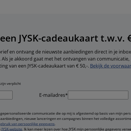
een JYSK-cadeaukaart t.w.v. €
brief en ontvang de nieuwste aanbiedingen direct in je inbox.
s. Als je akkoord gaat met het ontvangen van communicatie
ting van een JYSK-cadeaukaart van € 50,-.
Bekijk de voorwaar
ijn verplicht
E-mailadres*
 gepersonaliseerde communicatie die op mij is afgestemd op basis van mijn pers
ge aanbiedingen, nieuwe lanceringen en campagnes binnen het volledige assortime
ebruik van persoonlijke gegevens
.
e
JYSK-website
. Ik kan meer lezen over hoe JYSK mijn persoonlijke gegevens verwe