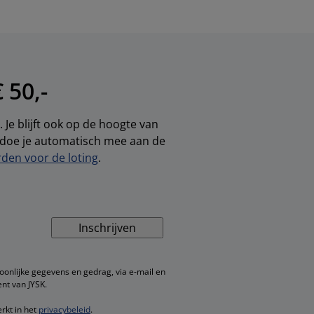
 50,-
 Je blijft ook op de hoogte van
, doe je automatisch mee aan de
den voor de loting
.
Inschrijven
oonlijke gegevens en gedrag, via e-mail en
nt van JYSK.
rkt in het
privacybeleid
.