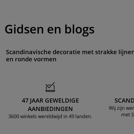
Gidsen en blogs
Scandinavische decoratie met strakke lijne
en ronde vormen
47 JAAR GEWELDIGE
SCAND
AANBIEDINGEN
Wij zijn w
met S
3600 winkels wereldwijd in 49 landen.