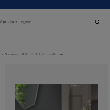
Zoeke
Sierkussen HORTENCIA 35x50 zand/groen
71.4285714285