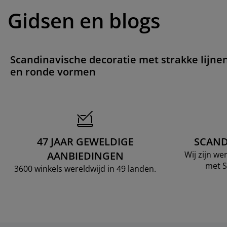
Gidsen en blogs
Scandinavische decoratie met strakke lijne
en ronde vormen
47 JAAR GEWELDIGE
SCAND
AANBIEDINGEN
Wij zijn w
met S
3600 winkels wereldwijd in 49 landen.