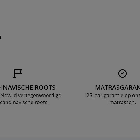
n
INAVISCHE ROOTS
MATRASGARAN
ereldwijd vertegenwoordigd
25 jaar garantie op o
candinavische roots.
matrassen.