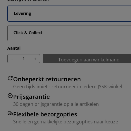
14285%
Levering
Click & Collect
14285%
Aantal
-
+
Toevoegen aan winkelmand
Onbeperkt retourneren
Geen tijdslimiet - retourneer in iedere JYSK-winkel
Prijsgarantie
30 dagen prijsgarantie op alle artikelen
Flexibele bezorgopties
Snelle en gemakkelijke bezorgopties naar keuze