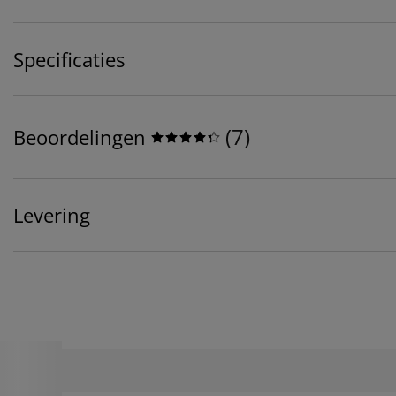
Specificaties
(
7
)
Beoordelingen
Levering