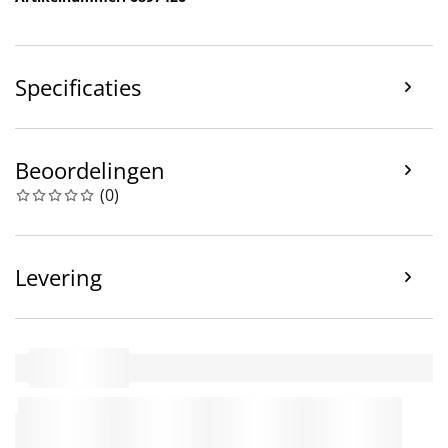
Specificaties
Beoordelingen
(
0
)
Levering