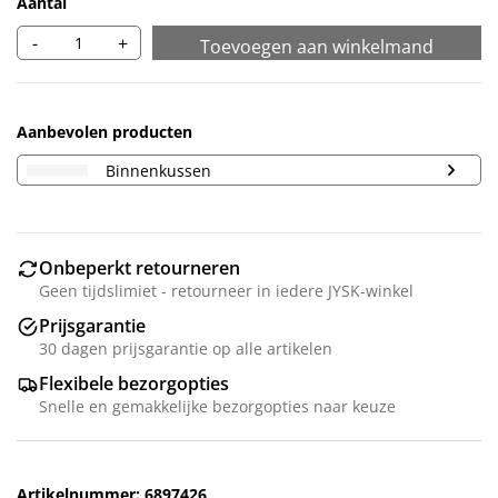
Aantal
-
+
Toevoegen aan winkelmand
Aanbevolen producten
Binnenkussen
Onbeperkt retourneren
Geen tijdslimiet - retourneer in iedere JYSK-winkel
Prijsgarantie
30 dagen prijsgarantie op alle artikelen
Flexibele bezorgopties
Snelle en gemakkelijke bezorgopties naar keuze
Artikelnummer: 6897426