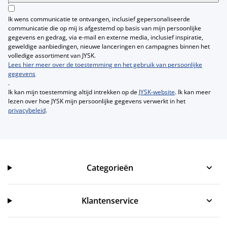
Ik wens communicatie te ontvangen, inclusief gepersonaliseerde
communicatie die op mij is afgestemd op basis van mijn persoonlijke
gegevens en gedrag, via e-mail en externe media, inclusief inspiratie,
geweldige aanbiedingen, nieuwe lanceringen en campagnes binnen het
volledige assortiment van JYSK.
Lees hier meer over de toestemming en het gebruik van persoonlijke
gegevens
.
Ik kan mijn toestemming altijd intrekken op de
JYSK-website
. Ik kan meer
lezen over hoe JYSK mijn persoonlijke gegevens verwerkt in het
privacybeleid
.
Categorieën
Categorieën
Klantenservice
Klantenservice
JYSK