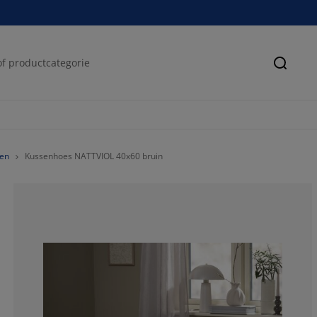
Zoeke
en
Kussenhoes NATTVIOL 40x60 bruin
33.3333333333