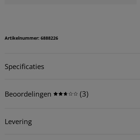
Artikelnummer: 6888226
Specificaties
(
3
)
Beoordelingen
Levering