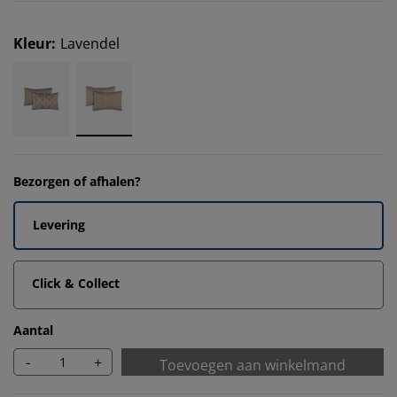
Kleur
:
Lavendel
Bezorgen of afhalen?
Levering
Click & Collect
Aantal
-
+
Toevoegen aan winkelmand