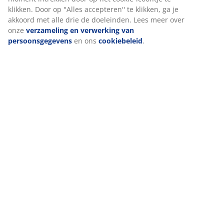
Wij personaliseren jouw ervaring
Bij JYSK gebruiken we cookies en mobiele identificatoren om je 
bieden tijdens het bezoeken van onze website. Cookies verzame