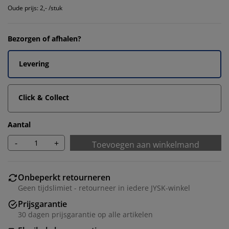
Oude prijs: 2,- /stuk
Bezorgen of afhalen?
Levering
Click & Collect
Aantal
-
+
Toevoegen aan winkelmand
Onbeperkt retourneren
Geen tijdslimiet - retourneer in iedere JYSK-winkel
Prijsgarantie
30 dagen prijsgarantie op alle artikelen