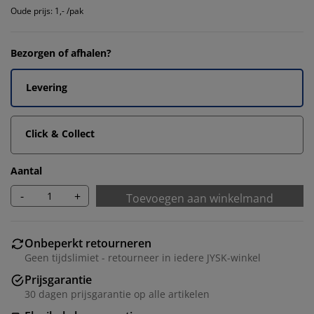
Oude prijs: 1,- /pak
Bezorgen of afhalen?
Levering
Click & Collect
Aantal
-
+
Toevoegen aan winkelmand
Onbeperkt retourneren
Geen tijdslimiet - retourneer in iedere JYSK-winkel
Prijsgarantie
30 dagen prijsgarantie op alle artikelen