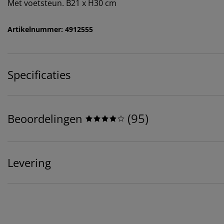
Met voetsteun. B21 x H30 cm
Artikelnummer: 4912555
Specificaties
(
95
)
Beoordelingen
Levering