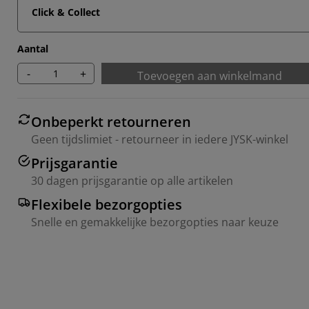
Click & Collect
Aantal
-
+
Toevoegen aan winkelmand
Onbeperkt retourneren
Geen tijdslimiet - retourneer in iedere JYSK-winkel
Prijsgarantie
30 dagen prijsgarantie op alle artikelen
Flexibele bezorgopties
Snelle en gemakkelijke bezorgopties naar keuze