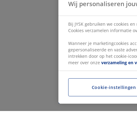
Wij personaliseren jou
Bij JYSK gebruiken we cookies en
Cookies verzamelen informatie ove
Wanneer je marketingcookies acce
gepersonaliseerde en vaste adver
intrekken door op het cookie-icoon
meer over onze
verzameling en 
Cookie-instellingen