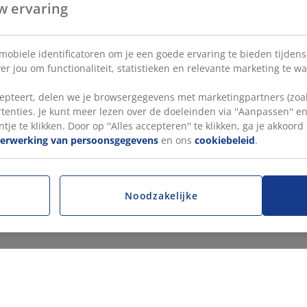
w ervaring
 mobiele identificatoren om je een goede ervaring te bieden tijden
r jou om functionaliteit, statistieken en relevante marketing te w
pteert, delen we je browsergegevens met marketingpartners (zoals
tenties. Je kunt meer lezen over de doeleinden via ''Aanpassen'' 
tje te klikken. Door op ''Alles accepteren'' te klikken, ga je akkoor
verwerking van persoonsgegevens
en ons
cookiebeleid
.
Noodzakelijke