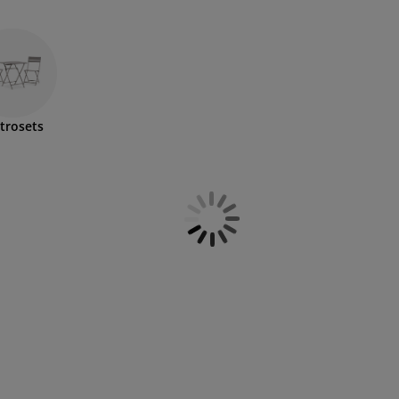
strosets