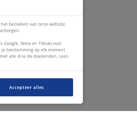
s het bezoeken van onze website.
aarborgen.
 Google, Meta en Tiktok) voor
en je toestemming op elk moment
d met alle drie de doeleinden. Lees
Accepteer alles