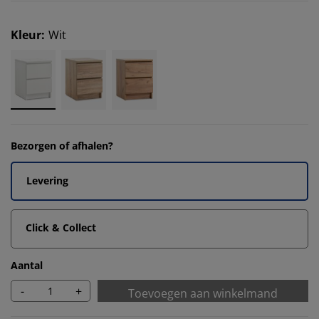
Kleur
:
Wit
Bezorgen of afhalen?
Levering
Click & Collect
Aantal
-
+
Toevoegen aan winkelmand