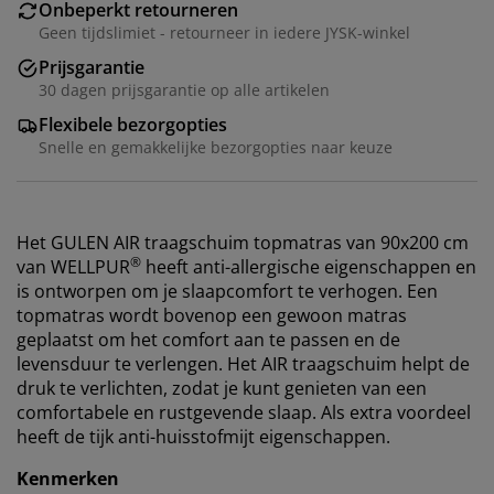
Onbeperkt retourneren
Geen tijdslimiet - retourneer in iedere JYSK-winkel
Prijsgarantie
30 dagen prijsgarantie op alle artikelen
Flexibele bezorgopties
Snelle en gemakkelijke bezorgopties naar keuze
Het GULEN AIR traagschuim topmatras van 90x200 cm
®
van WELLPUR
heeft anti-allergische eigenschappen en
is ontworpen om je slaapcomfort te verhogen. Een
topmatras wordt bovenop een gewoon matras
geplaatst om het comfort aan te passen en de
levensduur te verlengen. Het AIR traagschuim helpt de
druk te verlichten, zodat je kunt genieten van een
comfortabele en rustgevende slaap. Als extra voordeel
heeft de tijk anti-huisstofmijt eigenschappen.
Kenmerken