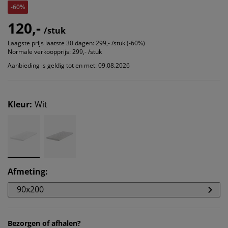
-60%
120,-
/stuk
Laagste prijs laatste 30 dagen:
299,- /stuk (-60%)
Normale verkoopprijs:
299,- /stuk
Aanbieding is geldig tot en met: 09.08.2026
Kleur
:
Wit
Afmeting
:
90x200
Bezorgen of afhalen?