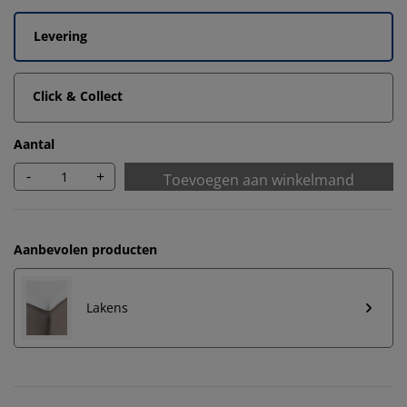
Levering
Click & Collect
Aantal
-
+
Toevoegen aan winkelmand
Aanbevolen producten
Lakens