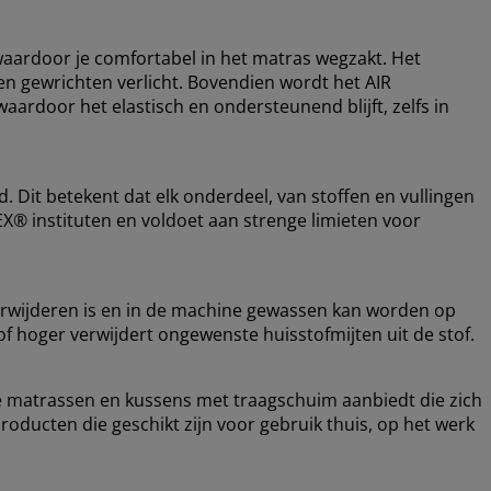
waardoor je comfortabel in het matras wegzakt. Het
 en gewrichten verlicht. Bovendien wordt het AIR
ardoor het elastisch en ondersteunend blijft, zelfs in
Dit betekent dat elk onderdeel, van stoffen en vullingen
EX® instituten en voldoet aan strenge limieten voor
 verwijderen is en in de machine gewassen kan worden op
 hoger verwijdert ongewenste huisstofmijten uit de stof.
e matrassen en kussens met traagschuim aanbiedt die zich
oducten die geschikt zijn voor gebruik thuis, op het werk