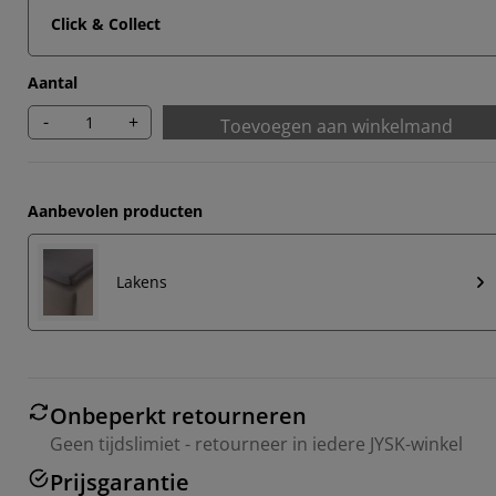
Click & Collect
Aantal
-
+
Toevoegen aan winkelmand
Aanbevolen producten
Lakens
Onbeperkt retourneren
Geen tijdslimiet - retourneer in iedere JYSK-winkel
Prijsgarantie