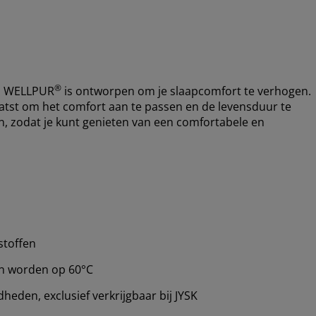
®
an WELLPUR
is ontworpen om je slaapcomfort te verhogen.
st om het comfort aan te passen en de levensduur te
en, zodat je kunt genieten van een comfortabele en
stoffen
en worden op 60°C
eden, exclusief verkrijgbaar bij JYSK