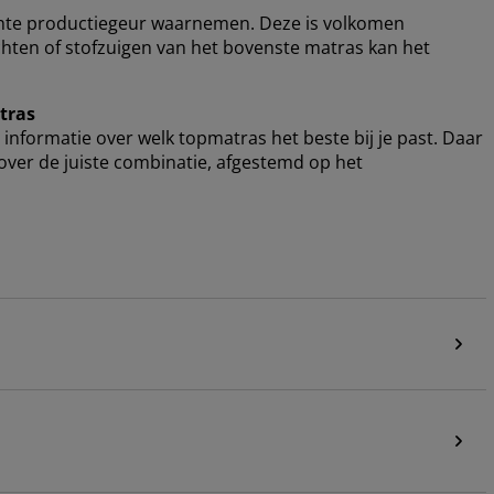
chte productiegeur waarnemen. Deze is volkomen
uchten of stofzuigen van het bovenste matras kan het
atras
 informatie over welk topmatras het beste bij je past. Daar
 over de juiste combinatie, afgestemd op het