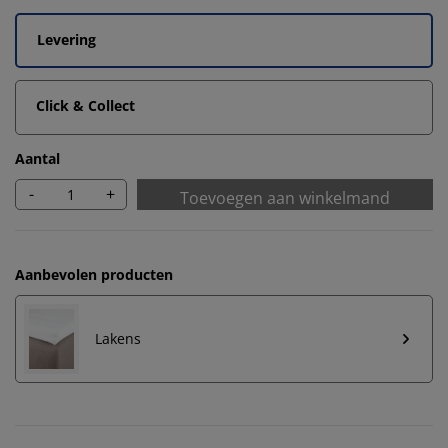
Levering
Click & Collect
Aantal
-
+
Toevoegen aan winkelmand
Aanbevolen producten
Lakens