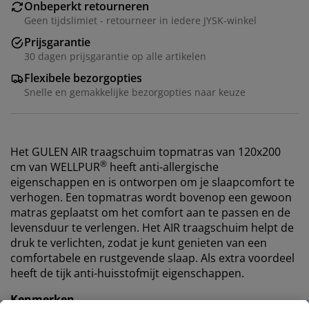
Onbeperkt retourneren
Geen tijdslimiet - retourneer in iedere JYSK-winkel
Prijsgarantie
30 dagen prijsgarantie op alle artikelen
Flexibele bezorgopties
Snelle en gemakkelijke bezorgopties naar keuze
Het GULEN AIR traagschuim topmatras van 120x200
®
cm van WELLPUR
heeft anti-allergische
eigenschappen en is ontworpen om je slaapcomfort te
verhogen. Een topmatras wordt bovenop een gewoon
matras geplaatst om het comfort aan te passen en de
levensduur te verlengen. Het AIR traagschuim helpt de
druk te verlichten, zodat je kunt genieten van een
comfortabele en rustgevende slaap. Als extra voordeel
heeft de tijk anti-huisstofmijt eigenschappen.
Kenmerken