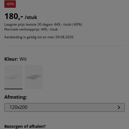
-60%
180,-
/stuk
Laagste prijs laatste 30 dagen:
449,- /stuk (-60%)
Normale verkoopprijs:
449,- /stuk
Aanbieding is geldig tot en met: 09.08.2026
Kleur
:
Wit
Afmeting
:
120x200
Bezorgen of afhalen?