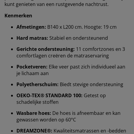
kunt genieten van een rustgevende nachtrust.
Kenmerken
Afmetingen:
B140 x L200 cm. Hoogte: 19 cm
Hard matras:
Stabiel en ondersteunend
Gerichte ondersteuning:
11 comfortzones en 3
comfortlagen creëren de matraservaring
Pocketveren:
Elke veer past zich individueel aan
je lichaam aan
Polyetherschuim:
Biedt stevige ondersteuning
OEKO-TEX® STANDARD 100:
Getest op
schadelijke stoffen
Wasbare hoes:
De hoes is afneembaar en kan
gewassen worden op 60°C
DREAMZONE®:
Kwaliteitsmatrassen en -bedden