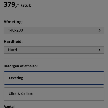
379,-
/stuk
Afmeting
:
140x200
Hardheid
:
Hard
Bezorgen of afhalen?
Levering
Click & Collect
Aantal