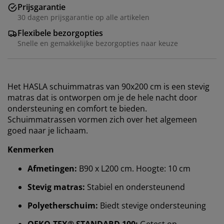
Prijsgarantie
30 dagen prijsgarantie op alle artikelen
Flexibele bezorgopties
Snelle en gemakkelijke bezorgopties naar keuze
Het HASLA schuimmatras van 90x200 cm is een stevig
matras dat is ontworpen om je de hele nacht door
ondersteuning en comfort te bieden.
Schuimmatrassen vormen zich over het algemeen
goed naar je lichaam.
Kenmerken
Afmetingen:
B90 x L200 cm. Hoogte: 10 cm
Stevig matras:
Stabiel en ondersteunend
Polyetherschuim:
Biedt stevige ondersteuning
OEKO-TEX® STANDARD 100:
Getest op