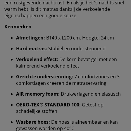
een rustgevende nachtrust. En als je het 's nachts snel
warm hebt, is dit matras dankzij de verkoelende
eigenschappen een goede keuze.
Kenmerken
Afmetingen:
B140 x L200 cm. Hoogte: 24 cm
Hard matras:
Stabiel en ondersteunend
Verkoelend effect:
De kern bevat gel met een
kalmerend verkoelend effect
Gerichte ondersteuning:
7 comfortzones en 3
comfortlagen creëren de matraservaring
AIR memory foam:
Drukverlagend en elastisch
OEKO-TEX® STANDARD 100:
Getest op
schadelijke stoffen
Wasbare hoes:
De hoes is afneembaar en kan
gewassen worden op 40°C