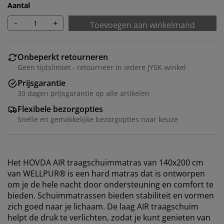
Aantal
-
+
Toevoegen aan winkelmand
Onbeperkt retourneren
Geen tijdslimiet - retourneer in iedere JYSK-winkel
Prijsgarantie
30 dagen prijsgarantie op alle artikelen
Flexibele bezorgopties
Snelle en gemakkelijke bezorgopties naar keuze
Het HOVDA AIR traagschuimmatras van 140x200 cm
van WELLPUR® is een hard matras dat is ontworpen
om je de hele nacht door ondersteuning en comfort te
bieden. Schuimmatrassen bieden stabiliteit en vormen
zich goed naar je lichaam. De laag AIR traagschuim
helpt de druk te verlichten, zodat je kunt genieten van