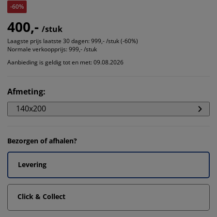
-60%
400,-
/stuk
Laagste prijs laatste 30 dagen:
999,- /stuk (-60%)
Normale verkoopprijs:
999,- /stuk
Aanbieding is geldig tot en met: 09.08.2026
Afmeting
:
140x200
Bezorgen of afhalen?
Levering
Click & Collect