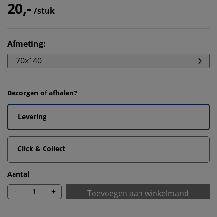
20,-
/stuk
Afmeting
:
70x140
Bezorgen of afhalen?
Levering
Click & Collect
Aantal
-
+
Toevoegen aan winkelmand